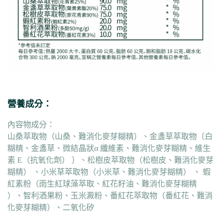
營養成分：
內容物成分：
山桑萃取物（山桑、難消化麥芽糊精）、金盞草萃取物〔白
糊精、金盞草、微結晶狀α 纖維素、難消化麥芽糊精、維生
素 E（抗氧化劑） 〕、松樹皮萃取物（松樹皮、難消化麥芽
糊精） 、小米草萃取物（小米草、難消化麥芽糊精） 、 蝦
紅素粉（雨生紅球藻萃取、紅花籽油、難消化麥芽糊精
）、智利酒果粉、玉米澱粉、番紅花萃取物（番紅花、難消
化麥芽糊精）、二氧化矽