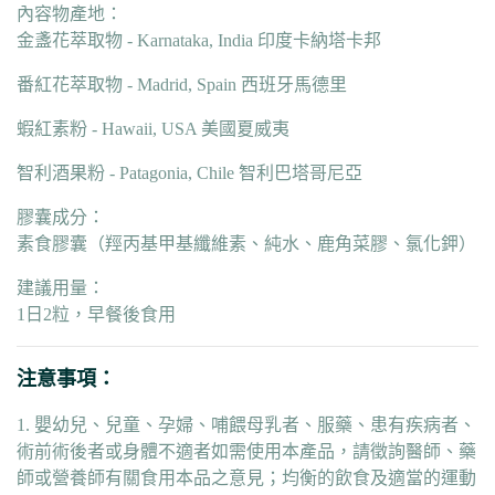
內容物產地：
金盞花萃取物 - Karnataka, India 印度卡納塔卡邦
番紅花萃取物 - Madrid, Spain 西班牙馬德里
蝦紅素粉 - Hawaii, USA 美國夏威夷
智利酒果粉 - Patagonia, Chile 智利巴塔哥尼亞
膠囊成分：
素食膠囊（羥丙基甲基纖維素、純水、鹿角菜膠、氯化鉀）
建議用量：
1日2粒，早餐後食用
注意事項：
1. 嬰幼兒、兒童、孕婦、哺餵母乳者、服藥、患有疾病者、
術前術後者或身體不適者如需使用本產品，請徵詢醫師、藥
師或營養師有關食用本品之意見；均衡的飲食及適當的運動