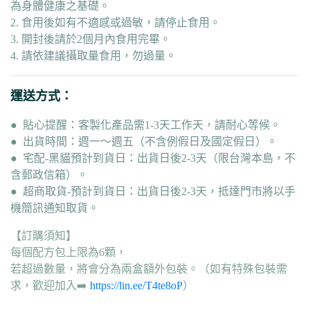
為身體健康之基礎。
2. 食用後如有不適感或過敏，請停止食用。
3. 開封後請於2個月內食用完畢。
4. 請依建議攝取量食用，勿過量。
運送方式：
● 貼心提醒：客製化產品需1-3天工作天，請耐心等候。
● 出貨時間：週一～週五（不含例假日及國定假日）。
● 宅配-黑貓預計到貨日：出貨日後2-3天（限台灣本島，不
含郵政信箱）。
● 超商取貨-預計到貨日：出貨日後2-3天，抵達門市將以手
機簡訊通知取貨。
【訂購須知】
每個配方包上限為6顆，
若超過數量，將會分為兩盒額外包裝。（如有特殊包裝需
求，歡迎加入➡️
https://lin.ee/T4te8oP
）