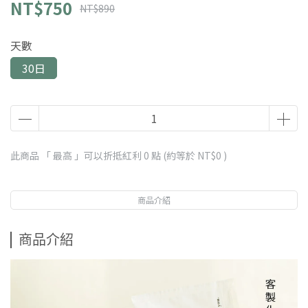
NT$750
NT$890
天數
30日
此商品 「 最高 」可以折抵紅利
0
點 (約等於
NT$0
)
商品介紹
商品介紹