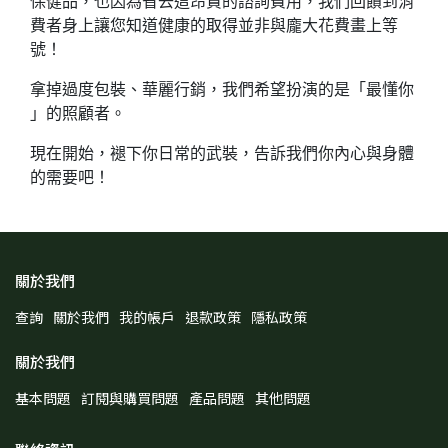
保健品，也因為省去這昂貴的諮詢費用，我們回饋到消
費者身上讓您知道健康的取得並非與龐大花費畫上等
號！
拿掉過度包裝、華麗行銷，我們希望扮演的是「最懂你
」的照顧者。
現在開始，褪下你日常的武裝，告訴我們你內心與身體
的需要吧！
關於我們
查詢
關於我們
我的帳戶
退款政策
隱私政策
關於我們
基本問題
訂閱與購買問題
產品問題
其他問題