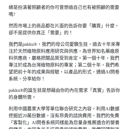
總是扮演著照顧者的你可曾想過自己也有被照顧的需要
嗎?
然而市場上的商品都在片面的告訴你要「購買」什麼，
卻不是提供你真正「需要」的！
我們是pakku®，我們的母公司愛騛生技，過去十年來專
注於天然植物原料應用研究與供應，為世界知名藥廠原
料供應商，嚴格把關品質受到肯定。第一個十年，我們
專注於成為台灣植物原料的專家；第二個十年，我們希
望把前十年的成果與經驗，以產品的形式，通過AI問卷
系統，分享給你！
pakku®的誕生就是想藉由你的內在需求「真實」告訴你
的身體所需。
利用中國農業大學等單位聯合研究之內容，利用AI數據
挖掘近20萬份數據，沒有昂貴的諮詢費用，我們的免費
「客製化」AI問卷系統同樣能為您量身推薦適合的營養