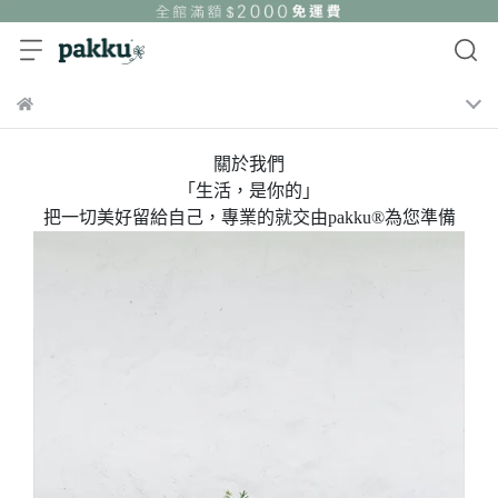
關於我們
「生活，是你的」
把一切美好留給自己，專業的就交由pakku®為您準備