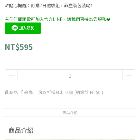
💕貼心提醒：訂購7日體驗組，非盒裝包裝呦❗️
有任何問題歡迎加入官方LINE，讓我們直接為您服務❤️
NT$595
此商品 「 最高 」可以折抵紅利
0
點 (約等於
NT$0
)
商品介紹
商品介紹