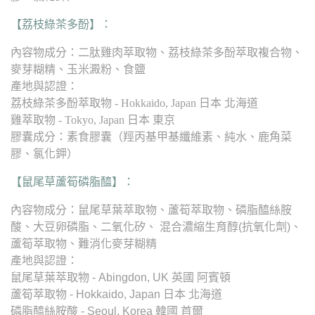
【荔枝綠茶多酚】：
內容物成分：二肽雞肉萃取物、荔枝綠茶多酚萃取複合物、
麥芽糊精、玉米澱粉、食鹽
產地與認證：
荔枝綠茶多酚萃取物 - Hokkaido, Japan 日本 北海道
雞萃取物 - Tokyo, Japan 日本 東京
膠囊成分：素食膠囊（羥丙基甲基纖維素、純水、鹿角菜
膠、氯化鉀）
【鼠尾草蘆筍磷脂醯】：
內容物成分：鼠尾草葉萃取物、蘆筍萃取物、磷脂醯絲胺
酸、大豆卵磷脂、二氧化矽、 混合濃縮生育醇(抗氧化劑)、
蘆筍萃取物、難消化麥芽糊精
產地與認證：
鼠尾草葉萃取物 - Abingdon, UK 英國 阿賓頓
蘆筍萃取物 - Hokkaido, Japan 日本 北海道
磷脂醯絲胺酸 - Seoul, Korea 韓國 首爾