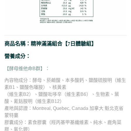
商品名稱：精神滿滿組合【7日體驗組】
營養成分：
【酵母维他命B群】：
內容物成分：酵母、菸鹼酸、本多酸鈣、鹽酸硫胺明（維生
素B1、鹽酸色噻胺）、核黃素
（維生素B2）、鹽酸吡哆辛（維生素B6）、生物素、葉
酸、氰鈷胺明（維生素B12）
產地與認證：Montreal, Quebec, Canada 加拿大 魁北克省
蒙特婁
膠囊成分：素食膠囊（羥丙基甲基纖維素、純水、鹿角菜
膠、氯化鉀）