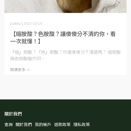
pakku | 2022-10-14
【縮胺酸？色胺酸？讓傻傻分不清的你，看
一次就懂！】
『縮』胺酸？『色』胺酸？你還傻傻分不清楚嗎？ 縮胺酸
與色胺酸雖然同⋯
閱讀更多 ->
關於我們
查詢
關於我們
我的帳戶
退款政策
隱私政策