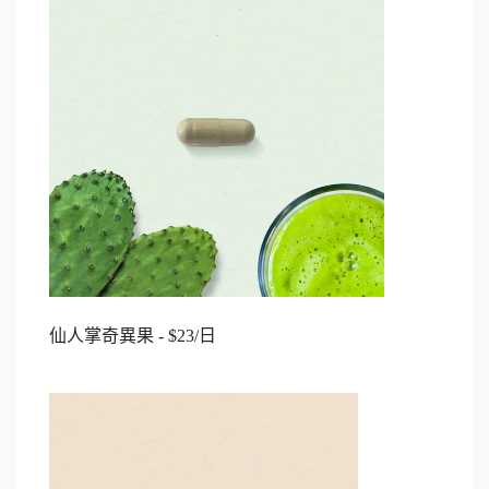
仙人掌奇異果 - $23/日