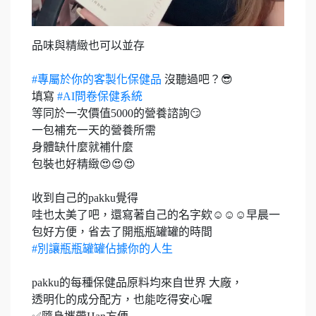
品味與精緻也可以並存
#專屬於你的客製化保健品
沒聽過吧？😎
填寫
#AI問卷保健系統
等同於一次價值5000的營養諮詢😏
一包補充一天的營養所需
身體缺什麼就補什麼
包裝也好精緻😍😍😍
收到自己的pakku覺得
哇也太美了吧，還寫著自己的名字欸☺️☺️☺️早晨一
包好方便，省去了開瓶瓶罐罐的時間
#別讓瓶瓶罐罐佔據你的人生
pakku的每種保健品原料均來自世界 大廠，
透明化的成分配方，也能吃得安心喔