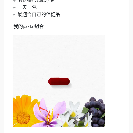
✅隨身攜帶Han方便
✅一天一包
✅最適合自己的保健品
我的pakku組合