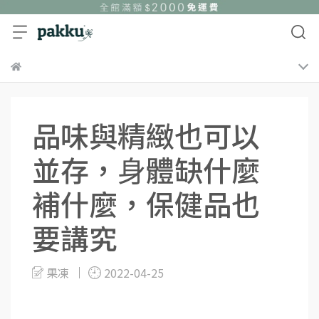
品味與精緻也可以
並存，⾝體缺什麼
補什麼，保健品也
要講究
果凍
2022-04-25