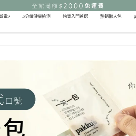
不斷電⚡️
5分鐘健康檢測
帕寶入門首選
熱銷懶人包