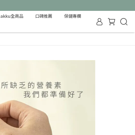
pakku全商品
口碑推薦
保健專欄