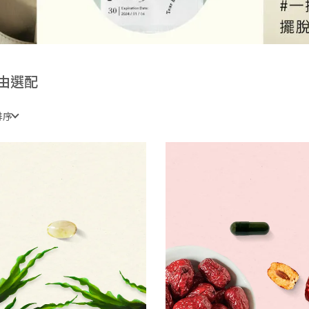
由選配
排序