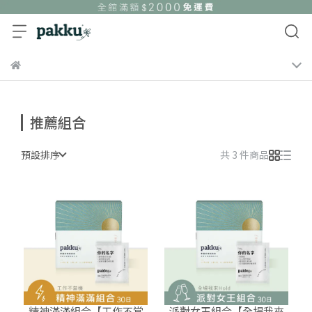
推薦組合
預設排序
共 3 件商品
精神滿滿組合【工作不當
派對女王組合【全場我來